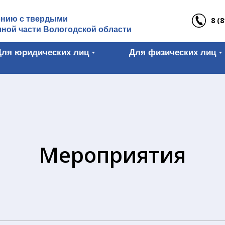
ению с твердыми
8 (8
ной части Вологодской области
Для юридических лиц
Для физических лиц
Мероприятия