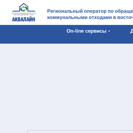
Региональный оператор по обращ
коммунальными отходами в восточ
On-line сервисы