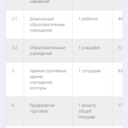
заведения
2.1.
Дошкольные
1 ребенок
44,2
образовательные
учреждения
2.2.
Образовательные
1 учащийся
12,5
учреждения
3.
Административные
1 сотрудник
83,6
здания,
учреждения,
конторы
4.
Предприятия
1 кв.метр
17,6
торговли
общей
площади