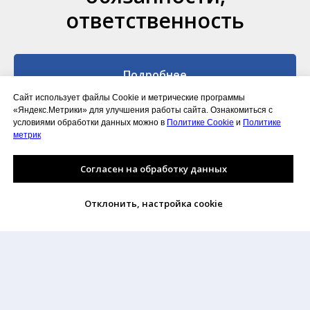
ответственность
Подробнее
Сайт использует файлы Cookie и метрические программы
«Яндекс.Метрики» для улучшения работы сайта. Ознакомиться с
условиями обработки данных можно в
Политике Cookie
и
Политике
метрик
Согласен на обработку данных
Отклонить, настройка cookie
Перечень видов отходов ТКО
Перечень видов и классов отходов относящихся к
ТКО.
Скачать