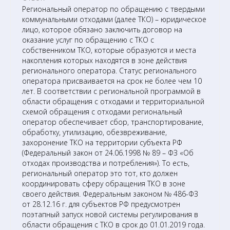
Региональный оператор по обращению с твердыми
коммунальными отходами (далее ТКО) – юридическое
лицо, которое обязано заключить договор на
оказание услуг по обращению с ТКО с
собственником ТКО, которые образуются и места
накопления которых находятся в зоне действия
регионального оператора. Статус регионального
оператора присваивается на срок не более чем 10
лет. В соответствии с региональной программой в
области обращения с отходами и территориальной
схемой обращения с отходами региональный
оператор обеспечивает сбор, транспортирование,
обработку, утилизацию, обезвреживание,
захоронение ТКО на территории субъекта РФ
(Федеральный закон от 24.06.1998 № 89 – ФЗ «Об
отходах производства и потребления»). То есть,
региональный оператор это тот, кто должен
координировать сферу обращения ТКО в зоне
своего действия. Федеральным законом № 486-ФЗ
от 28.12.16 г. для субъектов РФ предусмотрен
поэтапный запуск новой системы регулирования в
области обращения с ТКО в срок до 01.01.2019 года.