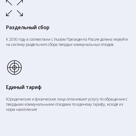
Раздельный сбор
К 2030 году в соотвествии с Указом Президента Россия должна перейти
на систему раздельного сбора твердых коммунальных отходов.
Единый тариф
Юридические и физические лица оплачивают услугу по обращению с
твердыми коммунальными отходами по единому тарифу, исходя из
норм накопления