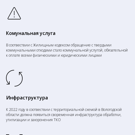
Комунальная услуга
В соотвествии с Жилищным кодексом обращение с твердыми
коммунальными отходами стало коммунальной услугой, обязательной
к оплате всеми физическими и юридическими лицами
Инфраструктура
К 2022 году в соотвествии с территориальной схемой в Вологодской
области должна появиться своременная инфраструктура обработки,
утилизации и захоронения ТКО