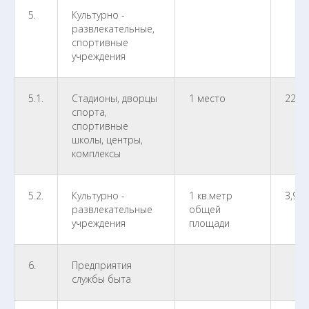
5.
Культурно -
развлекательные,
спортивные
учреждения
5.1.
Стадионы, дворцы
1 место
22,4
спорта,
спортивные
школы, центры,
комплексы
5.2.
Культурно -
1 кв.метр
3,960
развлекательные
общей
учреждения
площади
6.
Предприятия
службы быта