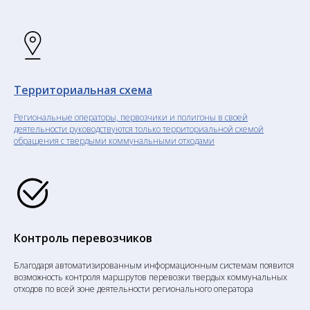
Территориальная схема
Региональные операторы, первозчики и полигоны в своей
деятельности руководствуются только территориальной схемой
обращения с твердыми коммунальными отходами
Контроль перевозчиков
Благодаря автоматизированным информационным системам появится
возможность контроля маршрутов перевозки твердых коммунальных
отходов по всей зоне деятельности регионального оператора