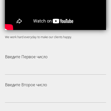
We work hard everyday to make our clients happy.
Введите Первое число
Введите Второе число