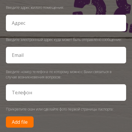
Введите адрес жилого помещения:
Введите электронный адрес куда может быть отправлено сообщение:
Введите номер телефона по которому можно с Вами связаться в
случае возникновения вопросов:
Прикрепите скан или сделайте фото первой страницы паспорта:
Add file