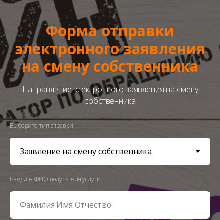
Форма отправки
электронного заявления
на смену собственника
Направление электронного заявления на смену
собственника
Выберите тип справки:
Введите ФИО получателя услуги: