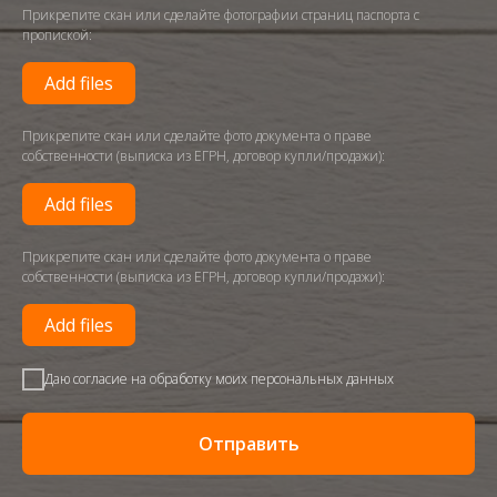
Прикрепите скан или сделайте фотографии страниц паспорта с
пропиской:
Add files
Прикрепите скан или сделайте фото документа о праве
собственности (выписка из ЕГРН, договор купли/продажи):
Add files
Прикрепите скан или сделайте фото документа о праве
собственности (выписка из ЕГРН, договор купли/продажи):
Add files
Даю согласие на обработку моих персональных данных
Отправить